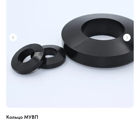
Кольцо МУВП
РЕ