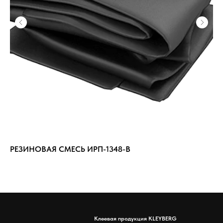
РЕЗИНОВАЯ СМЕСЬ ИРП-1348-В
РЕ
Клеевая продукция KLEYBERG