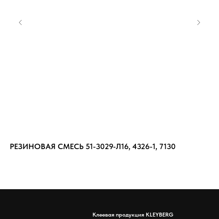
РЕЗИНОВАЯ СМЕСЬ 51-3029-Л16, 4326-1, 7130
РЕ
Клеевая продукция KLEYBERG