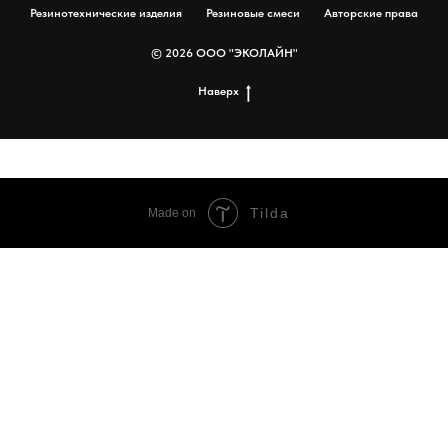
Резинотехнические изделия
Резиновые смеси
Авторские права
© 2026 ООО "ЭКОЛАЙН"
Наверх
Tilda
Made on