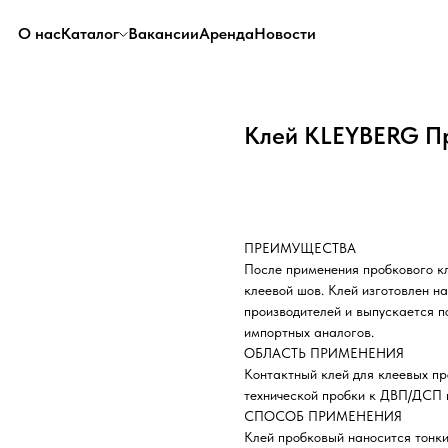
О нас
Каталог
Вакансии
Аренда
Новости
Клей KLEYBERG П
ПРЕИМУЩЕСТВА
После применения пробкового к
клеевой шов. Клей изготовлен н
производителей и выпускается п
импортных аналогов.
ОБЛАСТЬ ПРИМЕНЕНИЯ
Контактный клей для клеевых пр
технической пробки к ДВП/ДСП п
СПОСОБ ПРИМЕНЕНИЯ
Клей пробковый наносится тонк