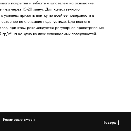
ового покрытия и зубчатым шпателем на основание.
, чем через 15-20 минут. Для качественного
с усилием прижать плитку по всей ее поверхности в
 повторное наклеивание недопустимо. Для полного
асов, при этом рекомендуется регулярное проветривание
0 гр/м² на каждую из двух склеиваемых поверхностей.
Резиновые смеси
Наверх