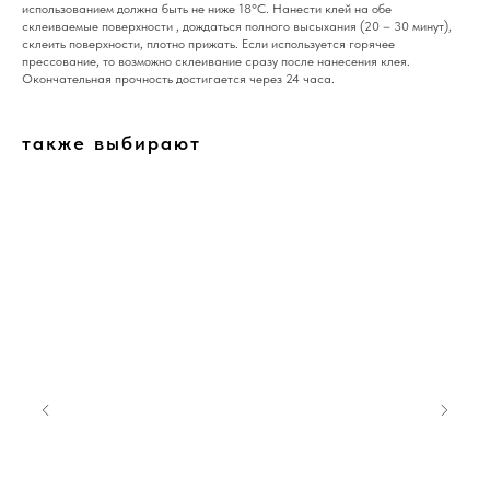
использованием должна быть не ниже 18°С. Нанести клей на обе
склеиваемые поверхности , дождаться полного высыхания (20 – 30 минут),
склеить поверхности, плотно прижать. Если используется горячее
прессование, то возможно склеивание сразу после нанесения клея.
Окончательная прочность достигается через 24 часа.
также выбирают