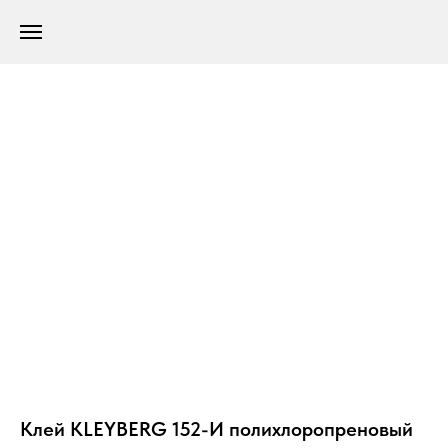
Клей KLEYBERG 152-И полихлоропреновый