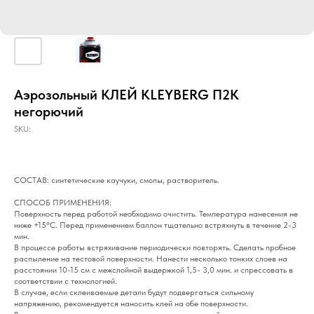
Аэрозольный КЛЕЙ KLEYBERG П2К
негорючий
SKU:
СОСТАВ: синтетические каучуки, смолы, растворитель.
СПОСОБ ПРИМЕНЕНИЯ:
Поверхность перед работой необходимо очистить. Температура нанесения не
ниже +15°C. Перед применением баллон тщательно встряхнуть в течение 2-3
мин.
В процессе работы встряхивание периодически повторять. Сделать пробное
распыление на тестовой поверхности. Нанести несколько тонких слоев на
расстоянии 10-15 см с межслойной выдержкой 1,5- 3,0 мин. и спрессовать в
соответствии с технологией.
В случае, если склеиваемые детали будут подвергаться сильному
напряжению, рекомендуется наносить клей на обе поверхности.