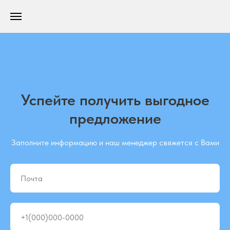
Успейте получить выгодное
предложение
Заполните информацию и наш менеджер свяжется с Вами