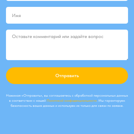
Отправить
Нажимая «Отправить», вы соглашаетесь с обработкой персональных данных
в соответствии с нашей
Политикой конфиденциальности
. Мы гарантируем
безопасность ваших данных и используем их только для связи по заявке.