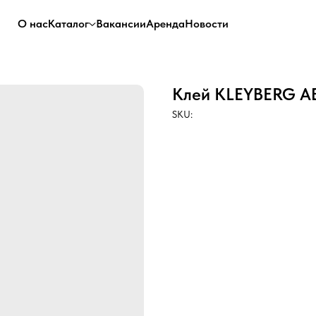
О нас
Каталог
Вакансии
Аренда
Новости
Клей KLEYBERG А
SKU: