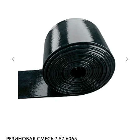
РЕЗИНОВАЯ СМЕСЬ 7-57-6065
Кл