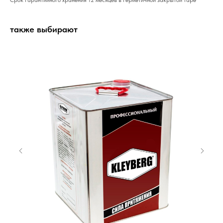
Срок гарантийного хранения 12 месяцев в герметичной закрытой таре
также выбирают