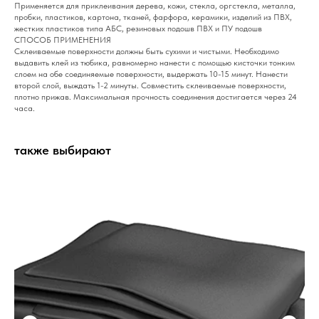
Применяется для приклеивания дерева, кожи, стекла, оргстекла, металла,
пробки, пластиков, картона, тканей, фарфора, керамики, изделий из ПВХ,
жестких пластиков типа АБС, резиновых подошв ПВХ и ПУ подошв
СПОСОБ ПРИМЕНЕНИЯ
Склеиваемые поверхности должны быть сухими и чистыми. Необходимо
выдавить клей из тюбика, равномерно нанести с помощью кисточки тонким
слоем на обе соединяемые поверхности, выдержать 10-15 минут. Нанести
второй слой, выждать 1-2 минуты. Совместить склеиваемые поверхности,
плотно прижав. Максимальная прочность соединения достигается через 24
часа.
также выбирают