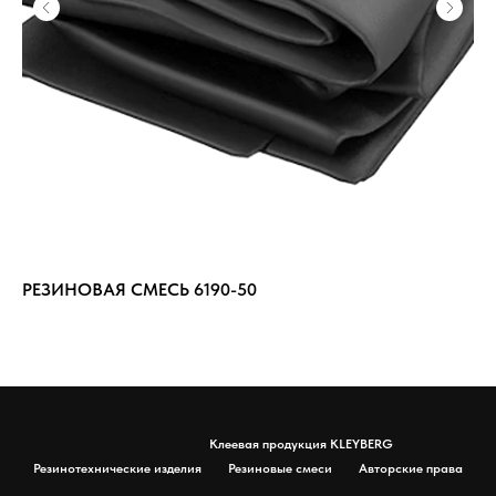
РЕЗИНОВАЯ СМЕСЬ 6190-50
РЕ
Клеевая продукция KLEYBERG
Резинотехнические изделия
Резиновые смеси
Авторские права